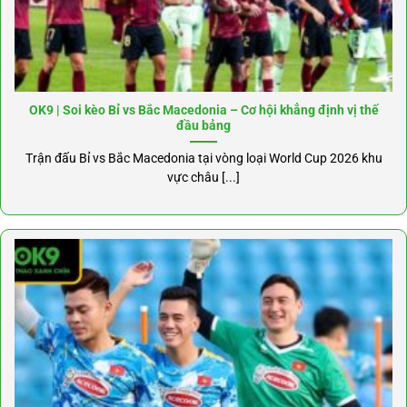
OK9 | Soi kèo Bỉ vs Bắc Macedonia – Cơ hội khẳng định vị thế
đầu bảng
Trận đấu Bỉ vs Bắc Macedonia tại vòng loại World Cup 2026 khu
vực châu [...]