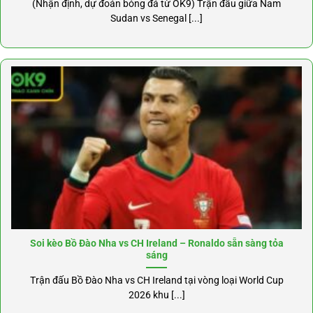
(Nhận định, dự đoán bóng đá từ OK9) Trận đấu giữa Nam
Sudan vs Senegal [...]
Soi kèo Bồ Đào Nha vs CH Ireland – Ronaldo sẵn sàng tỏa
sáng
Trận đấu Bồ Đào Nha vs CH Ireland tại vòng loại World Cup
2026 khu [...]