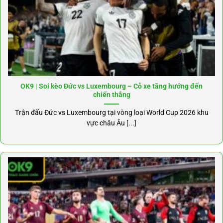
OK9 | Soi kèo Đức vs Luxembourg – Cỗ xe tăng hướng đến
chiến thắng
Trận đấu Đức vs Luxembourg tại vòng loại World Cup 2026 khu
vực châu Âu [...]