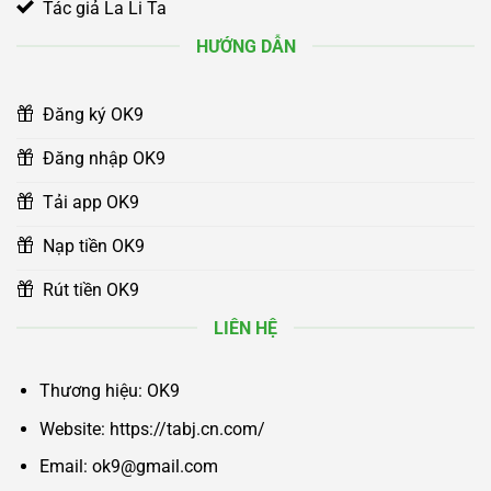
Tác giả La Li Ta
HƯỚNG DẪN
Đăng ký OK9
Đăng nhập OK9
Tải app OK9
Nạp tiền OK9
Rút tiền OK9
LIÊN HỆ
Thương hiệu: OK9
Website: https://tabj.cn.com/
Email: ok9@gmail.com