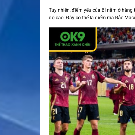
Tuy nhiên, điểm yếu của Bỉ nằm ở hàng 
độ cao. Đây có thể là điểm mà Bắc Mace