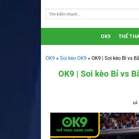
Chuyển
đến
nội
dung
OK9
THỂ TH
OK9
»
Soi kèo OK9
»
OK9 | Soi kèo Bỉ vs 
OK9 | Soi kèo Bỉ vs 
ĐÃ