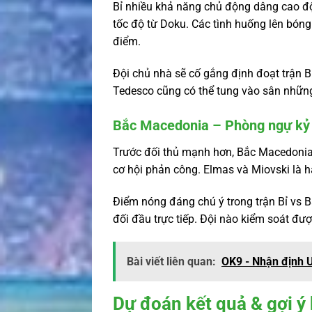
Bỉ nhiều khả năng chủ động dâng cao độ
tốc độ từ Doku. Các tình huống lên bóng 
điểm.
Đội chủ nhà sẽ cố gắng định đoạt trận 
Tedesco cũng có thể tung vào sân những
Bắc Macedonia – Phòng ngự kỷ 
Trước đối thủ mạnh hơn, Bắc Macedonia s
cơ hội phản công. Elmas và Miovski là ha
Điểm nóng đáng chú ý trong trận Bỉ vs 
đối đầu trực tiếp. Đội nào kiểm soát đư
Bài viết liên quan:
OK9 - Nhận định U
Dự đoán kết quả & gợi ý