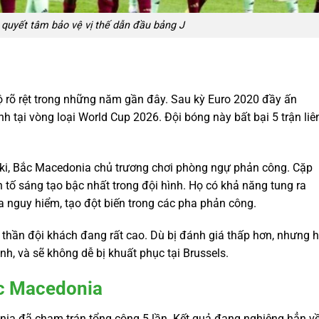
 quyết tâm bảo vệ vị thế dẫn đầu bảng J
 rõ rệt trong những năm gần đây. Sau kỳ Euro 2020 đầy ấn
nh tại vòng loại World Cup 2026. Đội bóng này bất bại 5 trận liê
ski, Bắc Macedonia chủ trương chơi phòng ngự phản công. Cặp
ân tố sáng tạo bậc nhất trong đội hình. Họ có khả năng tung ra
 nguy hiểm, tạo đột biến trong các pha phản công.
 thần đội khách đang rất cao. Dù bị đánh giá thấp hơn, nhưng 
h, và sẽ không dễ bị khuất phục tại Brussels.
ắc Macedonia
onia đã chạm trán tổng cộng 5 lần. Kết quả đang nghiêng hẳn v