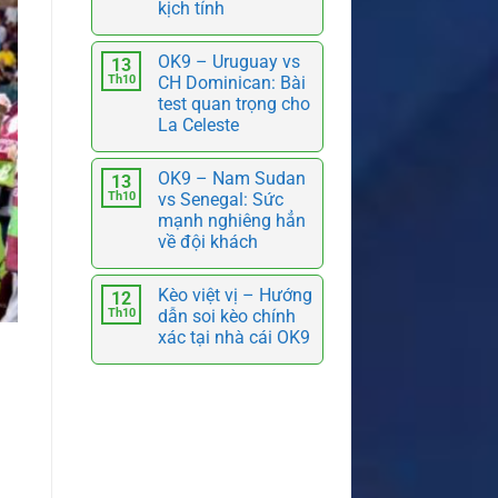
kịch tính
OK9 – Uruguay vs
13
Th10
CH Dominican: Bài
test quan trọng cho
La Celeste
OK9 – Nam Sudan
13
Th10
vs Senegal: Sức
mạnh nghiêng hẳn
về đội khách
Kèo việt vị – Hướng
12
Th10
dẫn soi kèo chính
xác tại nhà cái OK9