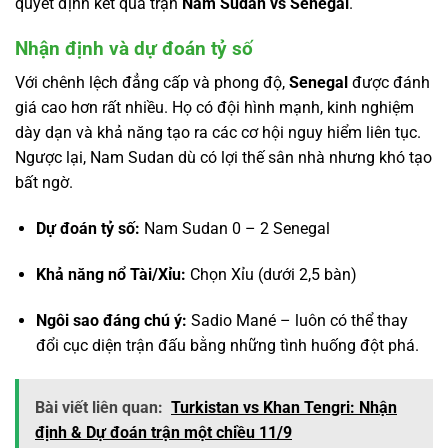
quyết định kết quả trận
Nam Sudan vs Senegal
.
Nhận định và dự đoán tỷ số
Với chênh lệch đẳng cấp và phong độ,
Senegal
được đánh
giá cao hơn rất nhiều. Họ có đội hình mạnh, kinh nghiệm
dày dạn và khả năng tạo ra các cơ hội nguy hiểm liên tục.
Ngược lại, Nam Sudan dù có lợi thế sân nhà nhưng khó tạo
bất ngờ.
Dự đoán tỷ số:
Nam Sudan 0 – 2 Senegal
Khả năng nổ Tài/Xỉu:
Chọn Xỉu (dưới 2,5 bàn)
Ngôi sao đáng chú ý:
Sadio Mané – luôn có thể thay
đổi cục diện trận đấu bằng những tình huống đột phá.
Bài viết liên quan:
Turkistan vs Khan Tengri: Nhận
định & Dự đoán trận một chiều 11/9