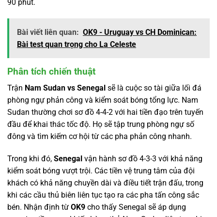
90 phút.
Bài viết liên quan:
OK9 - Uruguay vs CH Dominican:
Bài test quan trọng cho La Celeste
Phân tích chiến thuật
Trận
Nam Sudan vs Senegal
sẽ là cuộc so tài giữa lối đá
phòng ngự phản công và kiểm soát bóng tổng lực. Nam
Sudan thường chơi sơ đồ 4-4-2 với hai tiền đạo trên tuyến
đầu để khai thác tốc độ. Họ sẽ tập trung phòng ngự số
đông và tìm kiếm cơ hội từ các pha phản công nhanh.
Trong khi đó,
Senegal
vận hành sơ đồ 4-3-3 với khả năng
kiểm soát bóng vượt trội. Các tiền vệ trung tâm của đội
khách có khả năng chuyền dài và điều tiết trận đấu, trong
khi các cầu thủ biên liên tục tạo ra các pha tấn công sắc
bén. Nhận định từ
OK9
cho thấy Senegal sẽ áp dụng