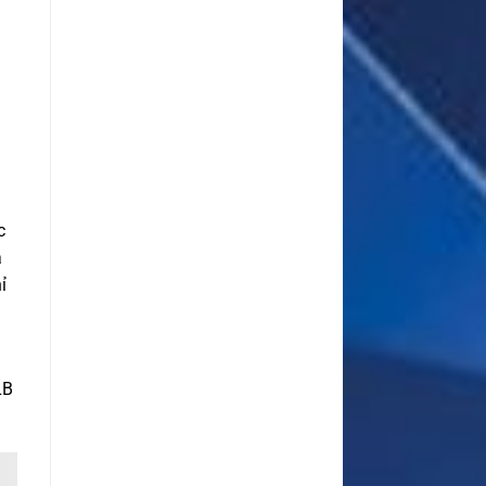
c
à
ỉ
LB