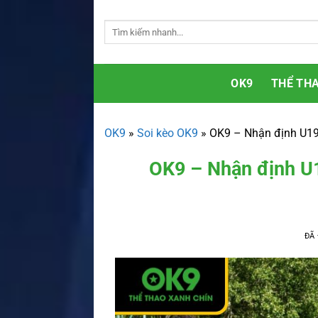
Chuyển
đến
nội
dung
OK9
THỂ TH
OK9
»
Soi kèo OK9
»
OK9 – Nhận định U19 
OK9 – Nhận định U1
ĐÃ