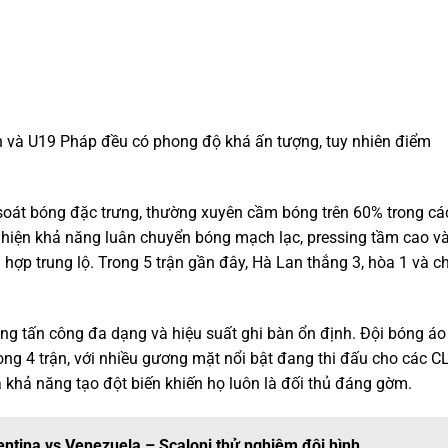
n và U19 Pháp đều có phong độ khá ấn tượng, tuy nhiên điểm
soát bóng đặc trưng, thường xuyên cầm bóng trên 60% trong cá
hể hiện khả năng luân chuyển bóng mạch lạc, pressing tầm cao v
 hợp trung lộ. Trong 5 trận gần đây, Hà Lan thắng 3, hòa 1 và ch
ng tấn công đa dạng và hiệu suất ghi bàn ổn định. Đội bóng áo
trong 4 trận, với nhiều gương mặt nổi bật đang thi đấu cho các C
à khả năng tạo đột biến khiến họ luôn là đối thủ đáng gờm.
entina vs Venezuela – Scaloni thử nghiệm đội hình