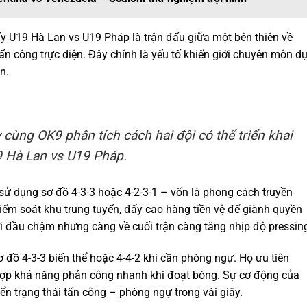
y U19 Hà Lan vs U19 Pháp là trận đấu giữa một bên thiên về
ấn công trực diện. Đây chính là yếu tố khiến giới chuyên môn d
n.
 cùng OK9 phân tích cách hai đội có thể triển khai
9 Hà Lan vs U19 Pháp.
sử dụng sơ đồ 4-3-3 hoặc 4-2-3-1 – vốn là phong cách truyền
iểm soát khu trung tuyến, đẩy cao hàng tiền vệ để giành quyền
ởi đầu chậm nhưng càng về cuối trận càng tăng nhịp độ pressin
sơ đồ 4-3-3 biến thể hoặc 4-4-2 khi cần phòng ngự. Họ ưu tiên
 hợp khả năng phản công nhanh khi đoạt bóng. Sự cơ động của
ển trạng thái tấn công – phòng ngự trong vài giây.