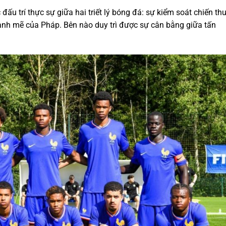
ấu trí thực sự giữa hai triết lý bóng đá: sự kiểm soát chiến th
ạnh mẽ của Pháp. Bên nào duy trì được sự cân bằng giữa tấn