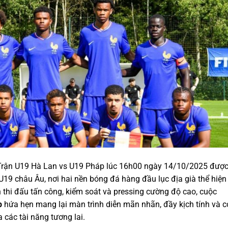
Trận U19 Hà Lan vs U19 Pháp lúc 16h00 ngày 14/10/2025 đượ
U19 châu Âu, nơi hai nền bóng đá hàng đầu lục địa già thể hiện
 thi đấu tấn công, kiểm soát và pressing cường độ cao, cuộc
p
hứa hẹn mang lại màn trình diễn mãn nhãn, đầy kịch tính và c
a các tài năng tương lai.