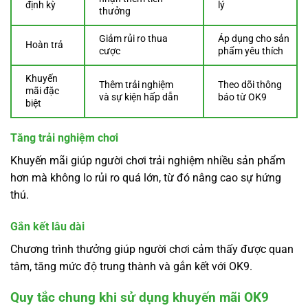
định kỳ
lý
thưởng
Giảm rủi ro thua
Áp dụng cho sản
Hoàn trả
cược
phẩm yêu thích
Khuyến
Thêm trải nghiệm
Theo dõi thông
mãi đặc
và sự kiện hấp dẫn
báo từ OK9
biệt
Tăng trải nghiệm chơi
Khuyến mãi giúp người chơi trải nghiệm nhiều sản phẩm
hơn mà không lo rủi ro quá lớn, từ đó nâng cao sự hứng
thú.
Gắn kết lâu dài
Chương trình thưởng giúp người chơi cảm thấy được quan
tâm, tăng mức độ trung thành và gắn kết với OK9.
Quy tắc chung khi sử dụng khuyến mãi OK9